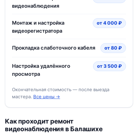
видеонаблюдения
Монтаж и настройка
от 4 000 ₽
видеорегистратора
Прокладка слаботочного кабеля
от 80 ₽
Настройка удалённого
от 3 500 ₽
просмотра
Окончательная стоимость — после выезда
мастера.
Все цены →
Как проходит ремонт
видеонаблюдения в Балашихе