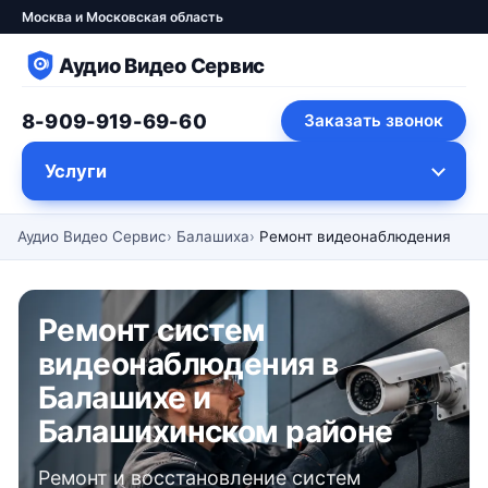
Москва и Московская область
Аудио Видео Сервис
8-909-919-69-60
Заказать звонок
Услуги
Аудио Видео Сервис
Балашиха
Ремонт видеонаблюдения
Ремонт систем
видеонаблюдения в
Балашихе и
Балашихинском районе
Ремонт и восстановление систем