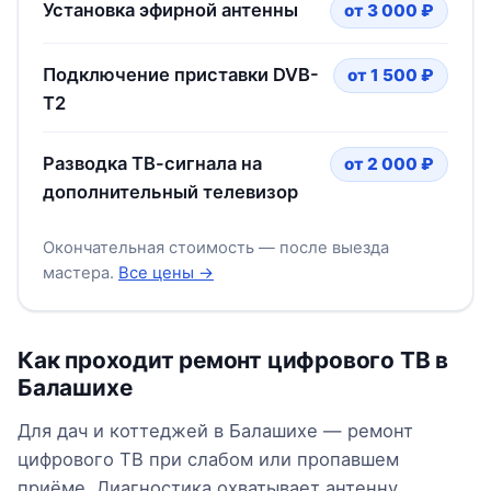
Установка эфирной антенны
от 3 000 ₽
Подключение приставки DVB-
от 1 500 ₽
T2
Разводка ТВ-сигнала на
от 2 000 ₽
дополнительный телевизор
Окончательная стоимость — после выезда
мастера.
Все цены →
Как проходит ремонт цифрового ТВ в
Балашихе
Для дач и коттеджей в Балашихе — ремонт
цифрового ТВ при слабом или пропавшем
приёме. Диагностика охватывает антенну,