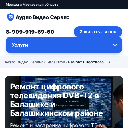
Москва и Московская область
Аудио Видео Сервис
8-909-919-69-60
Заказать звонок
Услуги
Аудио Видео Сервис
Балашиха
Ремонт цифрового ТВ
Ремонт цифрового
телевидения DVB-T2 в
Балашихе и
Балашихинском районе
Ремонт и настройка цифрового ТВ в