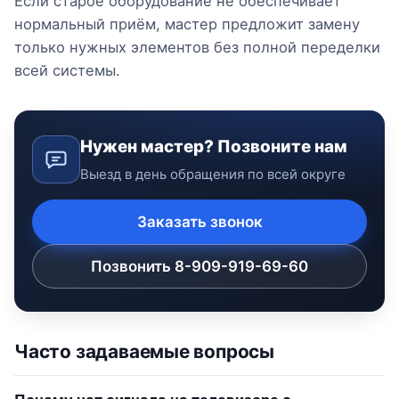
Если старое оборудование не обеспечивает
нормальный приём, мастер предложит замену
только нужных элементов без полной переделки
всей системы.
Нужен мастер? Позвоните нам
Выезд в день обращения по всей округе
Заказать звонок
Позвонить 8-909-919-69-60
Часто задаваемые вопросы