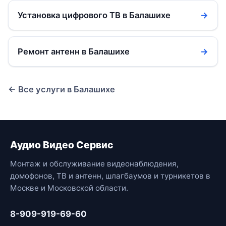
Установка цифрового ТВ в Балашихе
→
Ремонт антенн в Балашихе
→
← Все услуги в Балашихе
Аудио Видео Сервис
Монтаж и обслуживание видеонаблюдения,
домофонов, ТВ и антенн, шлагбаумов и турникетов в
Москве и Московской области.
8-909-919-69-60