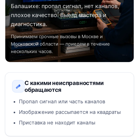
Балашихе: пропал сигнал, нет каналов,
плохое качество. Выезд мастера и
диагностика.
Принимаем срочные вызовы в Москве и
Московской области — приедем в течение
нескольких часов.
С какими неисправностями
обращаются
Пропал сигнал или часть каналов
Изображение рассыпается на квадраты
Приставка не находит каналы