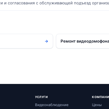
ти и согласования с обслуживающей подъезд организ
→
Ремонт видеодомофона
УСЛУГИ
КОМПАНИ
Видеонаблюдение
Цены