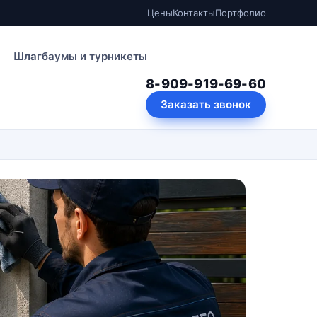
Цены
Контакты
Портфолио
Шлагбаумы и турникеты
8-909-919-69-60
Заказать звонок