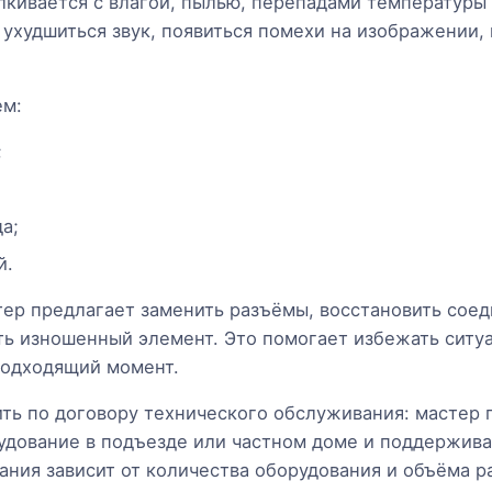
лкивается с влагой, пылью, перепадами температуры
ухудшиться звук, появиться помехи на изображении, 
ем:
;
а;
й.
ер предлагает заменить разъёмы, восстановить соед
ь изношенный элемент. Это помогает избежать ситуа
подходящий момент.
ть по договору технического обслуживания: мастер 
рудование в подъезде или частном доме и поддержив
ния зависит от количества оборудования и объёма р