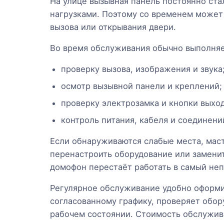
На улице вызывная панель постоянно ста
нагрузками. Поэтому со временем может 
вызова или открывания двери.
Во время обслуживания обычно выполня
проверку вызова, изображения и звука
осмотр вызывной панели и креплений;
проверку электрозамка и кнопки выход
контроль питания, кабеля и соединени
Если обнаруживаются слабые места, маст
перенастроить оборудование или заменит
домофон перестаёт работать в самый не
Регулярное обслуживание удобно оформи
согласованному графику, проверяет обо
рабочем состоянии. Стоимость обслужива