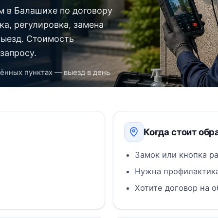
 в Балашихе по договору
ка, регулировка, замена
ыезд. Стоимость
запросу.
ённых пунктах — выезд в день
Когда стоит обр
Замок или кнопка р
Нужна профилактика
Хотите договор на 