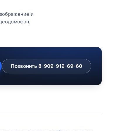
изображение и
идеодомофон,
Позвонить 8-909-919-69-60