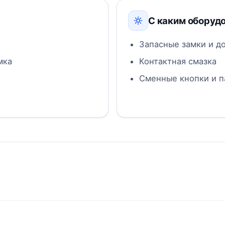
С каким оборуд
Запасные замки и д
мка
Контактная смазка
Сменные кнопки и п