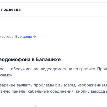
 подъезда
мастера.
Все цены →
деодомофона в Балашихе
ихе — обслуживание видеодомофона по графику. Пров
озамок.
аранее выявить проблемы с вызовом, изображением
вную панель, кабельные соединения, кнопку выхода 