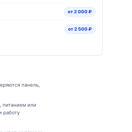
от 2 000 ₽
от 2 500 ₽
еряются панель,
, питанием или
и работу