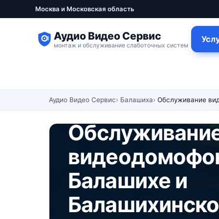
Москва и Московская область
Аудио Видео Сервис
Усл
монтаж и обслуживание слаботочных систем
Аудио Видео Сервис
Балашиха
Обслуживание ви
Обслуживание
видеодомофон
Балашихе и
Балашихинско