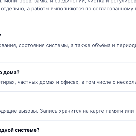
, мониторов, замка и соединений, чистка и регулиро
отдельно, а работы выполняются по согласованному г
?
ования, состояния системы, а также объёма и период
о дома?
тирах, частных домах и офисах, в том числе с неско
дящие вызовы. Запись хранится на карте памяти или 
здной системе?