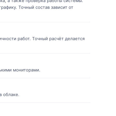
вка, а также проверка работы системы.
рафику. Точный состав зависит от
ичности работ. Точный расчёт делается
лькими мониторами.
в облаке.