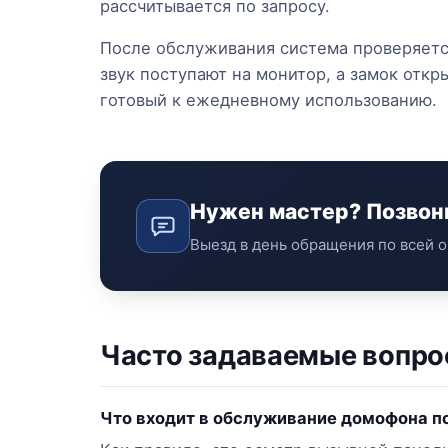
рассчитывается по запросу.
После обслуживания система проверяетс
звук поступают на монитор, а замок отк
готовый к ежедневному использованию.
Нужен мастер? Позвон
Выезд в день обращения по всей о
Часто задаваемые вопр
Что входит в обслуживание домофона п